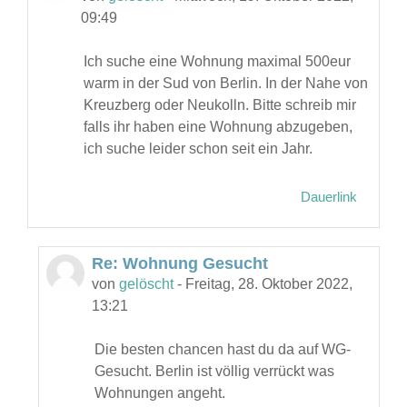
09:49
Ich suche eine Wohnung maximal 500eur
warm in der Sud von Berlin. In der Nahe von
Kreuzberg oder Neukolln. Bitte schreib mir
falls ihr haben eine Wohnung abzugeben,
ich suche leider schon seit ein Jahr.
Dauerlink
Re: Wohnung Gesucht
Als Antwort auf gelöscht
von
gelöscht
-
Freitag, 28. Oktober 2022,
13:21
Die besten chancen hast du da auf WG-
Gesucht. Berlin ist völlig verrückt was
Wohnungen angeht.