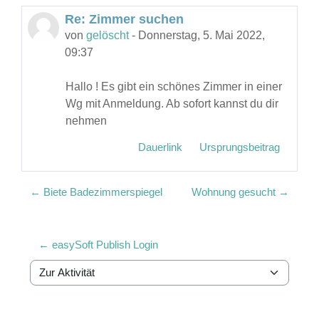
Re: Zimmer suchen
Anzahl Antworten: 0
von
gelöscht
-
Donnerstag, 5. Mai 2022,
09:37
Hallo ! Es gibt ein schönes Zimmer in einer
Wg mit Anmeldung. Ab sofort kannst du dir
nehmen
Dauerlink
Ursprungsbeitrag
← Biete Badezimmerspiegel
Wohnung gesucht →
← easySoft Publish Login
Zur Aktivität